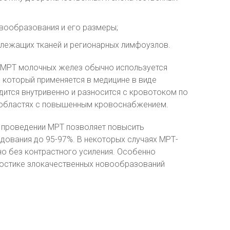
вообразования и его размеры;
злежащих тканей и регионарных лимфоузлов.
и МРТ молочных желез обычно используется
 который применяется в медицине в виде
ится внутривенно и разносится с кровотоком по
в областях с повышенным кровоснабжением.
 проведении МРТ позволяет повысить
дования до 95-97%. В некоторых случаях МРТ-
о без контрастного усиления. Особенно
ностике злокачественных новообразований