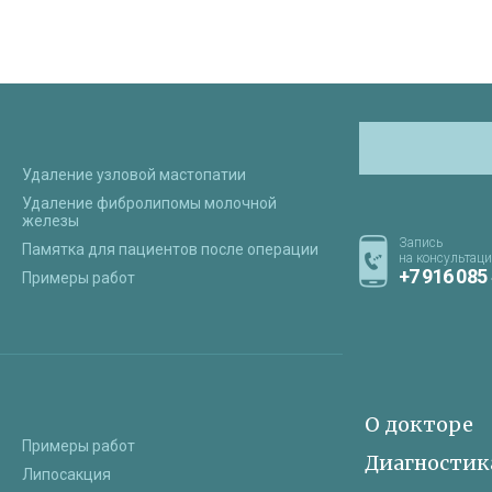
Удаление узловой мастопатии
Удаление фибролипомы молочной
железы
Запись
Памятка для пациентов после операции
на консультац
+7 916 085
Примеры работ
О докторе
Примеры работ
Диагностик
Липосакция