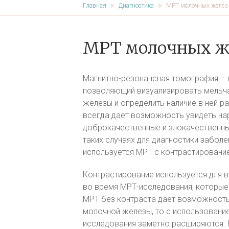
Главная
Диагностика
МРТ молочных желез 
МРТ молочных же
Магнитно-резонансная томография –
позволяющий визуализировать мельча
железы и определить наличие в ней 
всегда дает возможность увидеть на
доброкачественные и злокачественные 
таких случаях для диагностики забол
используется МРТ с контрастировани
Контрастирование используется для в
во время МРТ-исследования, которые
МРТ без контраста дает возможность
молочной железы, то с использовани
исследования заметно расширяются.