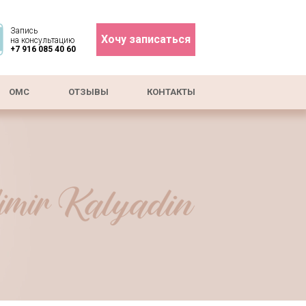
Запись
Хочу записаться
на консультацию
+7 916 085 40 60
ОМС
ОТЗЫВЫ
КОНТАКТЫ