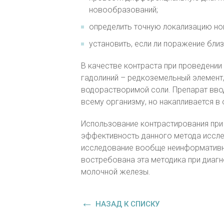
новообразований;
определить точную локализацию но
установить, если ли поражение бли
В качестве контраста при проведени
гадолиний – редкоземельный элемент,
водорастворимой соли. Препарат ввод
всему организму, но накапливается 
Использование контрастирования при
эффективность данного метода иссле
исследование вообще неинформативн
востребована эта методика при диаг
молочной железы.
НАЗАД К СПИСКУ