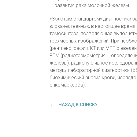
развития рака молочной железы.
«Золотым стандартом» диагностики з
злокачественных, в настоящее время
томосинтеза, позволяющая выполнять
трехмерных изображений. При необхо
(рентгенография, КТ или МРТ с введе
РТМ (радиотермометрия – определени
железы), радионуклидное исследован
методы лабораторной диагностики (об
биохимический анализ крови, исследо
онкомаркеров).
НАЗАД К СПИСКУ