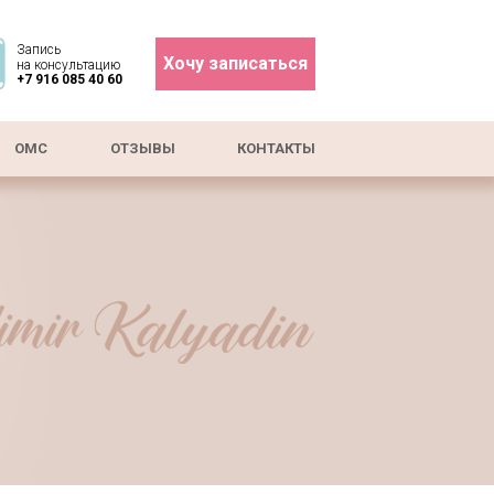
Запись
Хочу записаться
на консультацию
+7 916 085 40 60
ОМС
ОТЗЫВЫ
КОНТАКТЫ