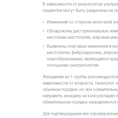
В зависимости от результатов ультр
пациентки могут быть разделены на тр
Изменений со стороны молочной же
Обнаружены дисгормональные изме
кистозная мастопатия, жировая инв
Выявлены очаговые изменения в мо
мастопатия, фиброаденома, атерома
новообразования, являющиеся пре
отношении онкопатологии.
Женщинам из 1 группы рекомендуется
зависимости от возраста. Гинеколог з
обычном порядке, но при сомнительн
направить женщину на консультацию к
обязательном порядке направляются 
Для подтверждения или опровержения