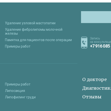
Удаление узловой мастопатии
Удаление фибролипомы молочной
железы
Запись
Памятка для пациентов после операции
на консультац
+7 916 085
Примеры работ
О докторе
Примеры работ
Диагностик
Липосакция
Отзывы
Липофилинг груди