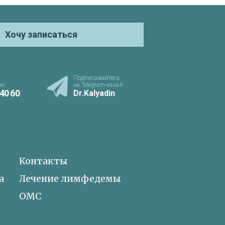
Хочу записаться
Подписывайтесь
ию
на Telegram-канал
 40 60
Dr.Kalyadin
Контакты
а
Лечение лимфедемы
ОМС