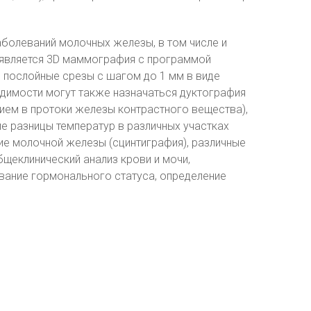
аболеваний молочных железы, в том числе и
 является 3D маммография с программой
 послойные срезы с шагом до 1 мм в виде
димости могут также назначаться дуктография
нием в протоки железы контрастного вещества),
е разницы температур в различных участках
ие молочной железы (сцинтиграфия), различные
щеклинический анализ крови и мочи,
вание гормонального статуса, определение