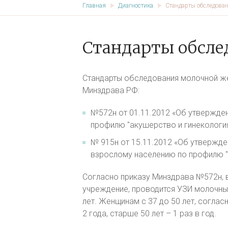
Главная
Диагностика
Стандарты обследова
Стандарты обсле
Стандарты обследования молочной ж
Минздрава РФ:
№572н от 01.11.2012 «Об утвержде
профилю "акушерство и гинекология
№ 915н от 15.11.2012 «Об утвержд
взрослому населению по профилю "
Согласно приказу Минздрава №572н, 
учреждение, проводится УЗИ молочных
лет. Женщинам с 37 до 50 лет, соглас
2 года, старше 50 лет – 1 раз в год.