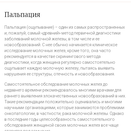
Пальпация
Пальпация (ощупывание) – один из самых распространенных
и, пожалуй, самый «древний» метод первичной диагностики
заболеваний молочной железы, в том числе и ее
новообразований. С нее обычно начинается клиническое
исследование молочных желез, кроме того, она часто
рекомендуется в качестве скринингового метода
диагностики, когда женщина регулярно самостоятельно
ощупывает каждую молочную железу, пытаясь выявить
нарушения ее структуры, отечность и новообразования.
Самостоятельное обследование молочных желез до
недавнего времени рекомендовалось многими врачами для
раннего выявления злокачественных новообразований в них.
Такие рекомендации положительно оценивались и многими
научными организациями, которые занимаются проблемами
онкопатологии, в частности, рака молочной железы. Однако
в последние годы целесообразность самостоятельного
обследования женщиной своих молочных желез все чаще