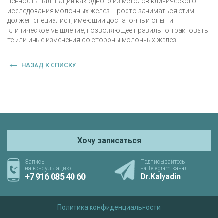
ценность пальпации как одного из методов клинического
исследования молочных желез. Просто заниматься этим
должен специалист, имеющий достаточный опыт и
клиническое мышление, позволяющее правильно трактовать
те или иные изменения со стороны молочных желез.
НАЗАД К СПИСКУ
Хочу записаться
Запись
Подписывайтесь
на консультацию
на Telegram-канал
+7 916 085 40 60
Dr.Kalyadin
Политика конфиденциальности