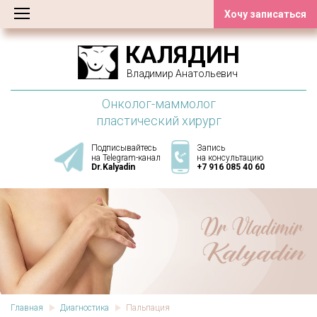
Хочу записаться
КАЛЯДИН
Владимир Анатольевич
Онколог-маммолог
пластический хирург
Подписывайтесь
Запись
на Telegram-канал
на консультацию
Dr.Kalyadin
+7 916 085 40 60
Главная
Диагностика
Пальпация